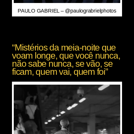
PAULO GABRIEL – @paulograbrielphotos
“Mistérios da meia-noite que
voam longe, que você nunca,
não sabe nunca, se vão, se
ficam, quem vai, quem foi”