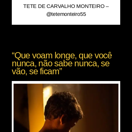
TETE DE CARVALHO MONTEIRO –
@tetemonteiro55
“Que voam longe, que você
nunca, não sabe nunca, se
vão, se ficam”