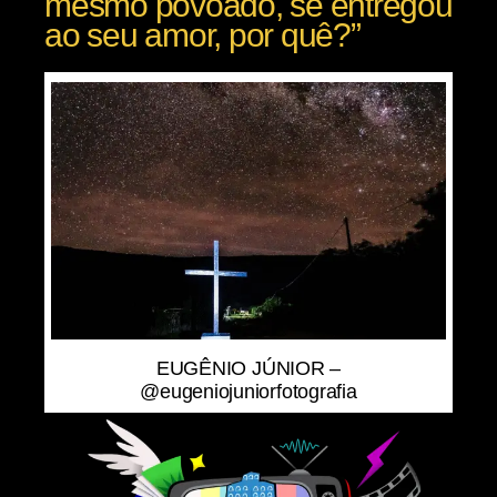
mesmo povoado, se entregou
ao seu amor, por quê?”
EUGÊNIO JÚNIOR –
@eugeniojuniorfotografia