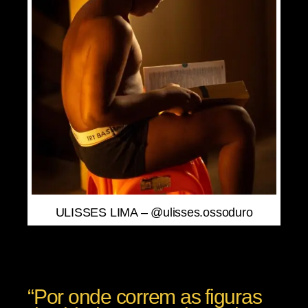
ULISSES LIMA – @ulisses.ossoduro
“Por onde correm as figuras