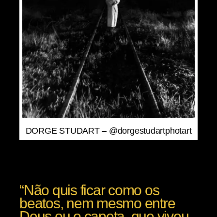
DORGE STUDART – @dorgestudartphotart
“Não quis ficar como os
beatos, nem mesmo entre
Deus ou o capeta, que viveu