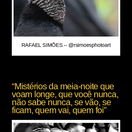
RAFAEL SIMÕES – @rsimoesphotoart
“Mistérios da meia-noite que
voam longe, que você nunca,
não sabe nunca, se vão, se
ficam, quem vai, quem foi”