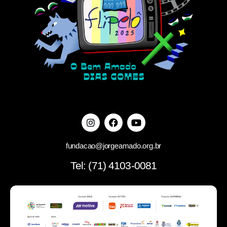
fundacao@jorgeamado.org.br
Tel: (71) 4103-0081