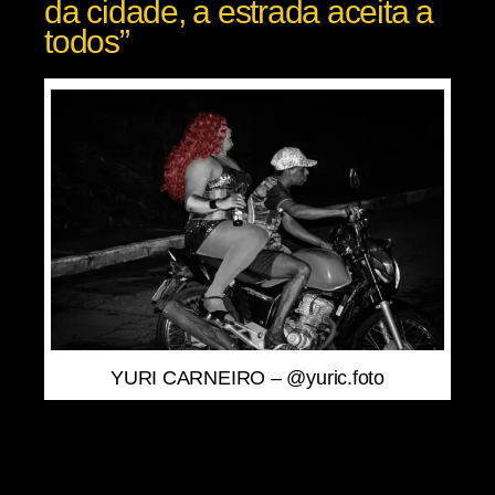
da cidade, a estrada aceita a
todos”
YURI CARNEIRO – @yuric.foto