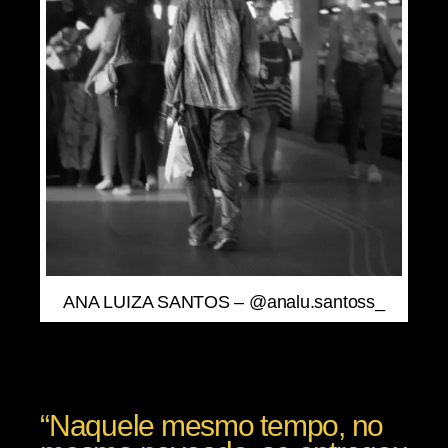
ANA LUIZA SANTOS – @analu.santoss_
“Naquele mesmo tempo, no