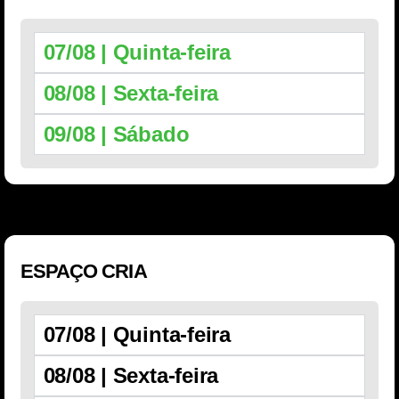
07/08 | Quinta-feira
08/08 | Sexta-feira
09/08 | Sábado
ESPAÇO CRIA
07/08 | Quinta-feira
08/08 | Sexta-feira