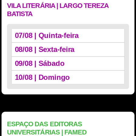
VILA LITERÁRIA | LARGO TEREZA
BATISTA
07/08 | Quinta-feira
08/08 | Sexta-feira
09/08 | Sábado
10/08 | Domingo
ESPAÇO DAS EDITORAS
UNIVERSITÁRIAS | FAMED