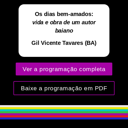
Os dias bem-amados:
vida e obra de um autor
baiano
Gil Vicente Tavares (BA)
Ver a programação completa
Baixe a programação em PDF