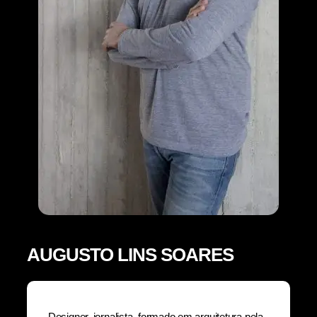
AUGUSTO LINS SOARES
Designer, jornalista, formado em arquitetura pela