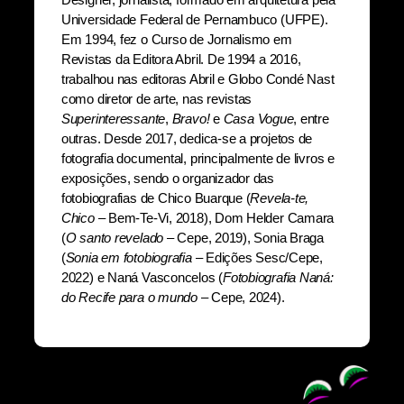
Universidade Federal de Pernambuco (UFPE).
Em 1994, fez o Curso de Jornalismo em
Revistas da Editora Abril. De 1994 a 2016,
trabalhou nas editoras Abril e Globo Condé Nast
como diretor de arte, nas revistas
Superinteressante
,
Bravo!
e
Casa Vogue
, entre
outras. Desde 2017, dedica-se a projetos de
fotografia documental, principalmente de livros e
exposições, sendo o organizador das
fotobiografias de Chico Buarque (
Revela-te,
Chico
– Bem-Te-Vi, 2018), Dom Helder Camara
(
O santo revelado
– Cepe, 2019), Sonia Braga
(
Sonia em fotobiografia
– Edições Sesc/Cepe,
2022) e Naná Vasconcelos (
Fotobiografia Naná:
do Recife para o mundo
– Cepe, 2024).