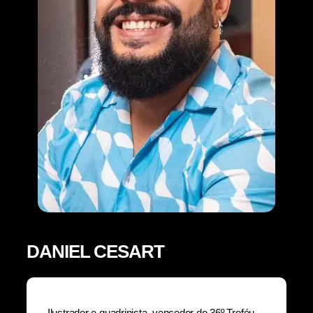
DANIEL CESART
Ilustrador e quadrinista, vencedor do 36º Troféu