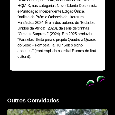
HQMIX, nas categorias Novo Talento Desenhista
e Publicação Independente Edição Única,
finalista do Prêmio Odisseia de Literatura
Fantástica 2024. É um dos autores de “Estados
Unidos da África” (2023), da série de tirinhas
“Cuscuz Surpresa” (2024). Em 2025 produziu
“Paralelos” (feito para o projeto Quadro a Quadro
do Sesc – Pompéia), a HQ “Sob o signo
ancestral” (contemplada no edital Rumos do Itaú
cultural).
Outros Convidados