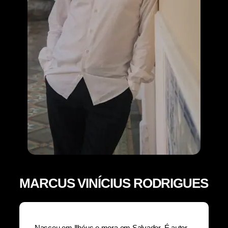
MARCUS VINÍCIUS RODRIGUES
Nasceu em Ilhéus e mora em Salvador. É autor