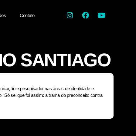
dos
Contato
IO SANTIAGO
nicação e pesquisador nas áreas de identidade e
ro “Só sei que foi assim: a trama do preconceito contra