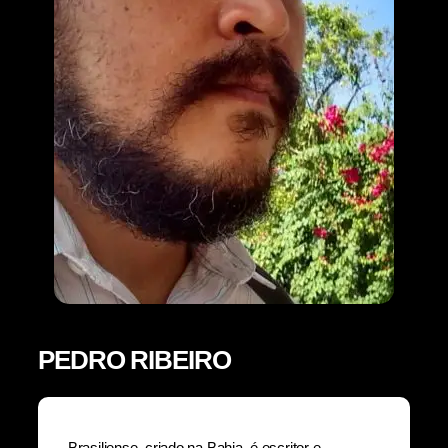
PEDRO RIBEIRO
Brasiliense, criado na Bahia, é escritor e