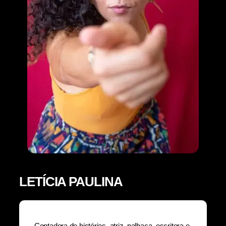
LETÍCIA PAULINA
Contadora de histórias, atriz, palhaça, escritora e