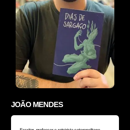
JOÃO MENDES
Escritor, professor e roteirista soteropolitano.