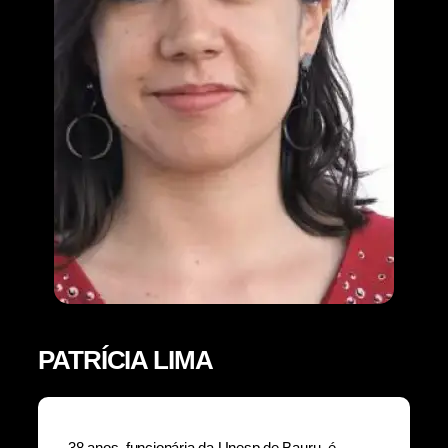
PATRÍCIA LIMA
38 anos, funcionária da Unesp de Bauru, é