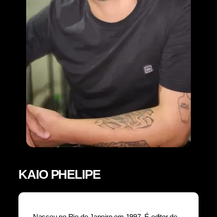
KAIO PHELIPE
Nasceu no Rio de Janeiro em 1997. É editor de