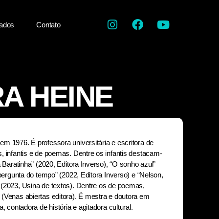
ados
Contato
A HEINE
m 1976. É professora universitária e escritora de
, infantis e de poemas. Dentre os infantis destacam-
a Baratinha” (2020, Editora Inverso), “O sonho azul”
 pergunta do tempo” (2022, Editora Inverso) e “Nelson,
(2023, Usina de textos). Dentre os de poemas,
(Venas abiertas editora). É mestra e doutora em
, contadora de história e agitadora cultural.