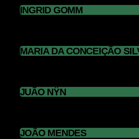
INGRID GOMM
MARIA DA CONCEIÇÃO SIL
JUÃO NŸN
JOÃO MENDES