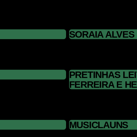
SORAIA ALVES
PRETINHAS LE
FERREIRA E H
MUSICLAUNS