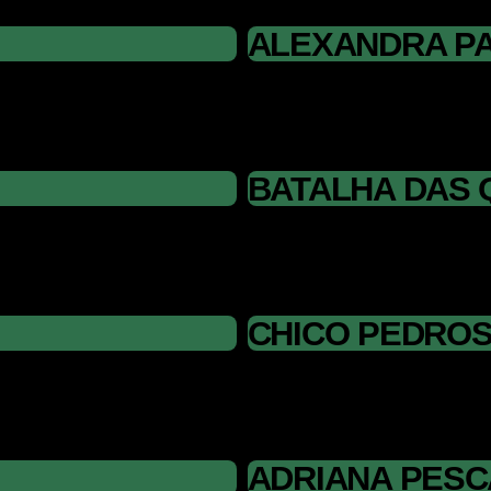
ALEXANDRA PA
BATALHA DAS 
CHICO PEDRO
ADRIANA PESC