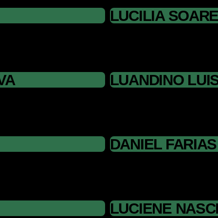
LUCILIA SOAR
VA
LUANDINO LUI
DANIEL FARIAS
LUCIENE NASC