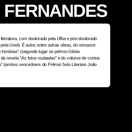
 FERNANDES
 literatura, com doutorado pela Ufba e pós-doutorado
ela Uneb. É autor, entre outras obras, do romance
e histórias” (segundo lugar no prêmio Glória
, da novela “As fotos roubadas” e do volume de contos
a” (ambos vencedores do Prêmio Selo Literário João