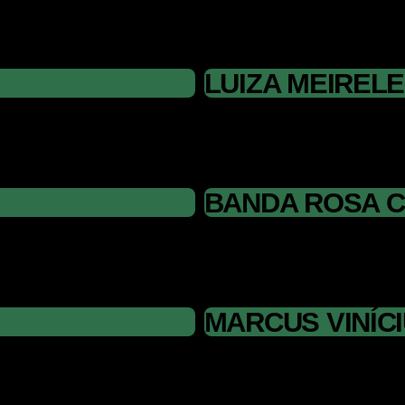
LUIZA MEIREL
BANDA ROSA 
MARCUS VINÍC