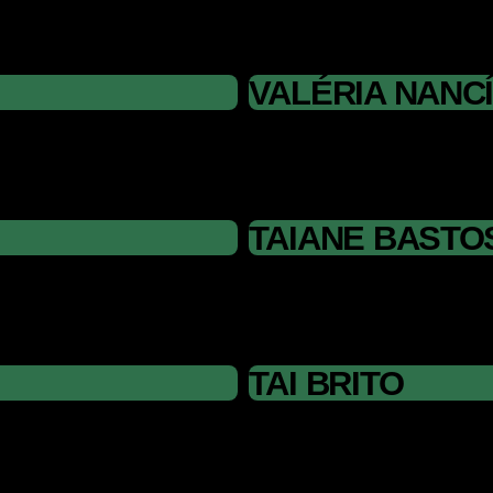
VALÉRIA NANC
TAIANE BASTO
TAI BRITO