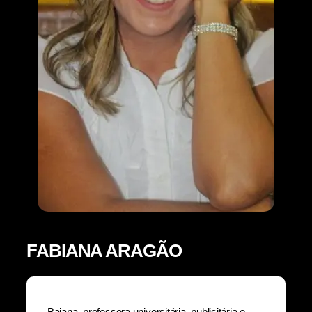
FABIANA ARAGÃO
Baiana, professora universitária, publicitária e