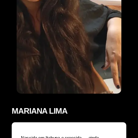
MARIANA LIMA
Nascida em Itabuna e crescida — ainda